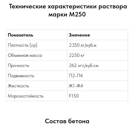
Технические характеристики раствора
марки М250
Показатель
Значение
Плотность (ср)
2350 кг/куб.м
Объемная масса
2250 кг
Прочность
262 кгс/куб.см
Подвижность
П2-П4
Жесткость
Ж1-Ж4
Морозостойкость
F150
Состав бетона