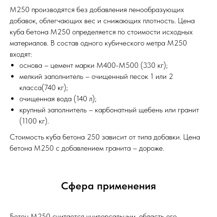
М250 производятся без добавления пенообразующих
добавок, облегчающих вес и снижающих плотность. Цена
куба бетона М250 определяется по стоимости исходных
материалов. В состав одного кубического метра М250
входят:
основа – цемент марки М400-М500 (330 кг);
мелкий заполнитель – очищенный песок 1 или 2
класса(740 кг);
очищенная вода (140 л);
крупный заполнитель – карбонатный щебень или гранит
(1100 кг).
Стоимость куба бетона 250 зависит от типа добавки. Цена
бетона М250 с добавлением гранита – дороже.
Сфера применения
Бетон М250 считается универсальным, область его