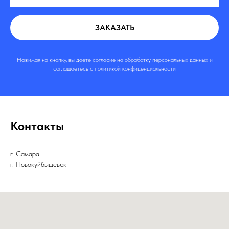
ЗАКАЗАТЬ
Нажимая на кнопку, вы даете согласие на обработку персональных данных и
соглашаетесь c политикой конфиденциальности
Контакты
г. Самара
г. Новокуйбышевск