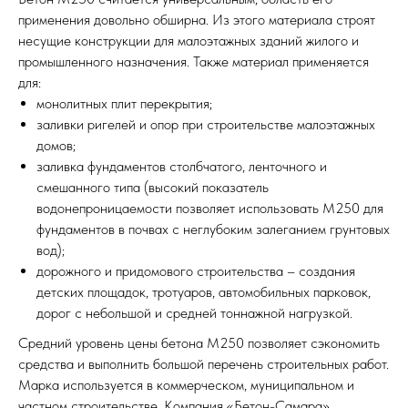
применения довольно обширна. Из этого материала строят
несущие конструкции для малоэтажных зданий жилого и
промышленного назначения. Также материал применяется
для:
монолитных плит перекрытия;
заливки ригелей и опор при строительстве малоэтажных
домов;
заливка фундаментов столбчатого, ленточного и
смешанного типа (высокий показатель
водонепроницаемости позволяет использовать М250 для
фундаментов в почвах с неглубоким залеганием грунтовых
вод);
дорожного и придомового строительства – создания
детских площадок, тротуаров, автомобильных парковок,
дорог с небольшой и средней тоннажной нагрузкой.
Средний уровень цены бетона М250 позволяет сэкономить
средства и выполнить большой перечень строительных работ.
Марка используется в коммерческом, муниципальном и
частном строительстве. Компания «Бетон-Самара»