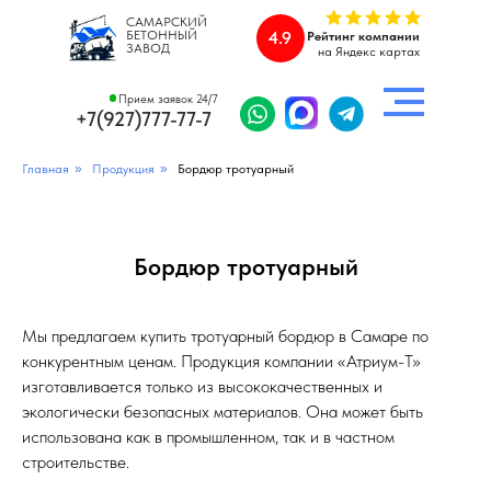
САМАРСКИЙ
БЕТОННЫЙ
4.9
Рейтинг компании
ЗАВОД
на Яндекс картах
Прием заявок 24/7
+7(927)777-77-7
Главная
»
Продукция
»
Бордюр тротуарный
Бордюр тротуарный
Мы предлагаем купить тротуарный бордюр в Самаре по
конкурентным ценам. Продукция компании «Атриум-Т»
изготавливается только из высококачественных и
экологически безопасных материалов. Она может быть
использована как в промышленном, так и в частном
строительстве.