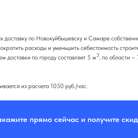
их доставку по Новокуйбышевску и Самаре собствен
 сократить расходы и уменьшить себестоимость строи
3
м доставки по городу составляет 5 м
, по области – 
вается из расчета 1050 руб./час.
акажите прямо сейчас и получите скид