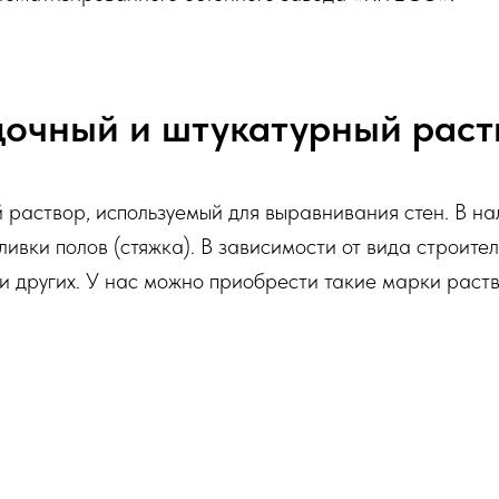
очный и штукатурный рас
 раствор, используемый для выравнивания стен. В н
аливки полов (стяжка). В зависимости от вида строите
и других. У нас можно приобрести такие марки раст