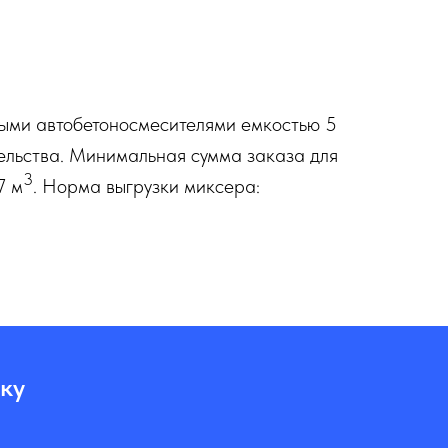
ными автобетоносмесителями емкостью 5
тельства. Минимальная сумма заказа для
3
7 м
. Норма выгрузки миксера:
ку