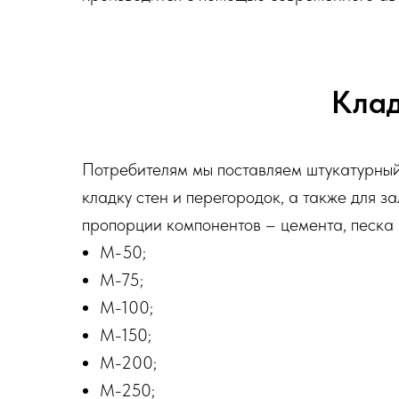
Клад
Потребителям мы поставляем штукатурный
кладку стен и перегородок, а также для з
пропорции компонентов – цемента, песка 
М-50;
М-75;
М-100;
М-150;
М-200;
М-250;