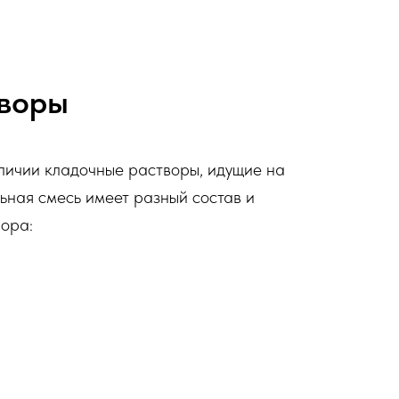
творы
аличии кладочные растворы, идущие на
льная смесь имеет разный состав и
вора: