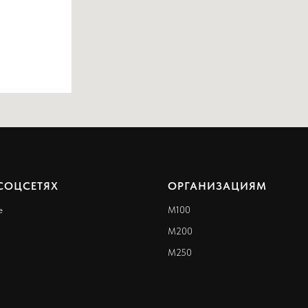
СОЦСЕТЯХ
ОРГАНИЗАЦИЯМ
е
M100
M200
M250