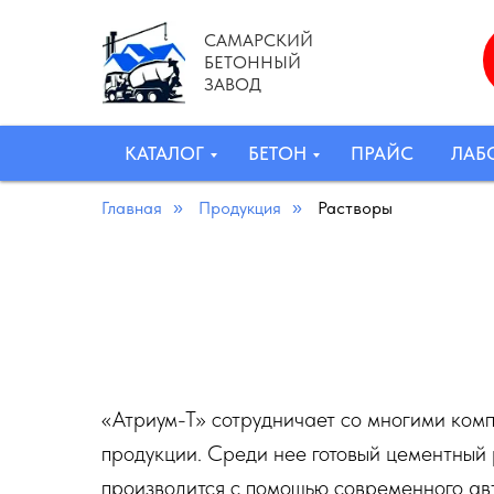
САМАРСКИЙ
БЕТОННЫЙ
ЗАВОД
КАТАЛОГ
БЕТОН
ПРАЙС
ЛАБ
Главная
Продукция
Растворы
»
»
«Атриум-Т» сотрудничает со многими ко
продукции. Среди нее готовый цементный р
производится с помощью современного ав