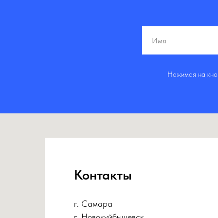
Нажимая на кноп
Контакты
г. Самара
г. Новокуйбышевск