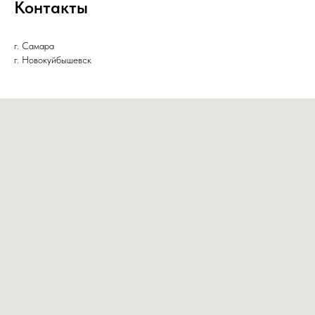
Контакты
г. Самара
г. Новокуйбышевск