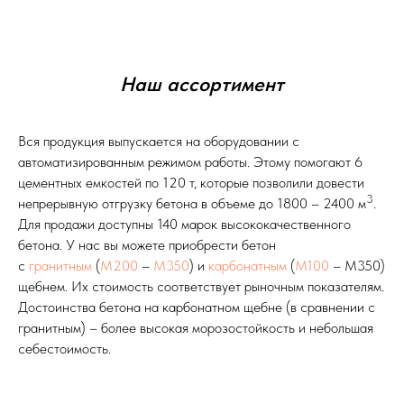
Наш ассортимент
Вся продукция выпускается на оборудовании с
автоматизированным режимом работы. Этому помогают 6
цементных емкостей по 120 т, которые позволили довести
3
непрерывную отгрузку бетона в объеме до 1800 – 2400 м
.
Для продажи доступны 140 марок высококачественного
бетона. У нас вы можете приобрести бетон
с
гранитным
(
М200
–
М350
) и
карбонатным
(
М100
– М350)
щебнем. Их стоимость соответствует рыночным показателям.
Достоинства бетона на карбонатном щебне (в сравнении с
гранитным) – более высокая морозостойкость и небольшая
себестоимость.