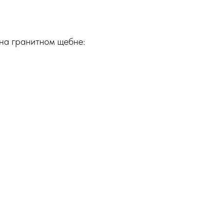
на гранитном щебне: