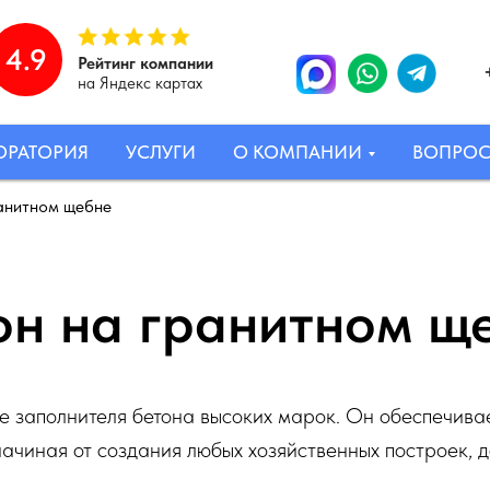
4.9
Рейтинг компании
на Яндекс картах
ОРАТОРИЯ
УСЛУГИ
О КОМПАНИИ
ВОПРО
ранитном щебне
он на гранитном щ
ве заполнителя бетона высоких марок. Он обеспечивае
начиная от создания любых хозяйственных построек, 