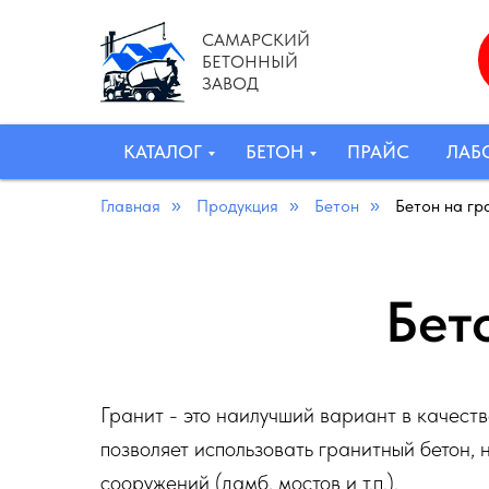
САМАРСКИЙ
БЕТОННЫЙ
ЗАВОД
КАТАЛОГ
БЕТОН
ПРАЙС
ЛАБ
Главная
Продукция
Бетон
Бетон на г
»
»
»
Бет
Гранит - это наилучший вариант в качест
позволяет использовать гранитный бетон, 
сооружений (дамб, мостов и т.п.).