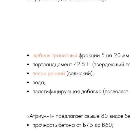
щебень гранитный
фракции 5 на 20 мм 
портландцемент 42,5 Н (твердеющий по
песок речной
(волжский);
вода;
пластифицирующая добавка (позволяет б
«Атриум-Т» предлагает свыше 80 видов б
прочность бетона от B7,5 до В60;