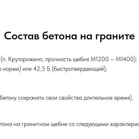
Состав бетона на граните
(п. Круторожино, прочность щебня М1200 – М1400);
 норме) или 42,5 Б (быстротвердеющий);
етону сохранять свои свойства длительное время).
етона на гранитном щебне со следующими характери