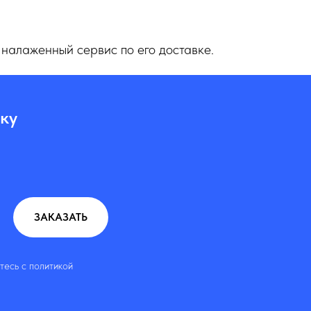
 налаженный сервис по его доставке.
ку
ЗАКАЗАТЬ
тесь c политикой