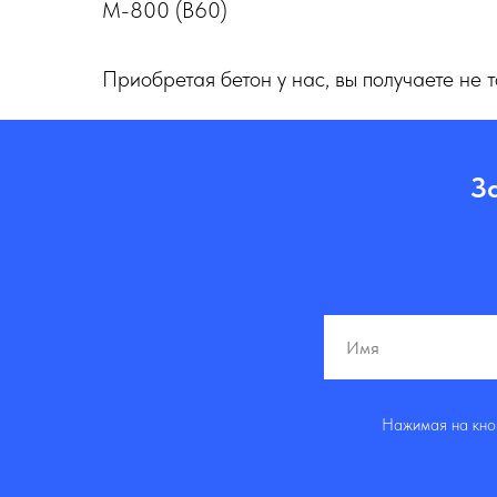
М-800 (B60)
Приобретая бетон у нас, вы получаете не 
З
Нажимая на кноп